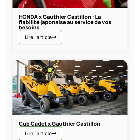
HONDA x Gauthier Castillon : La
fiabilité japonaise au service de vos
besoins
Lire l'article
Cub Cadet x Gauthier Castillon
Lire l'article