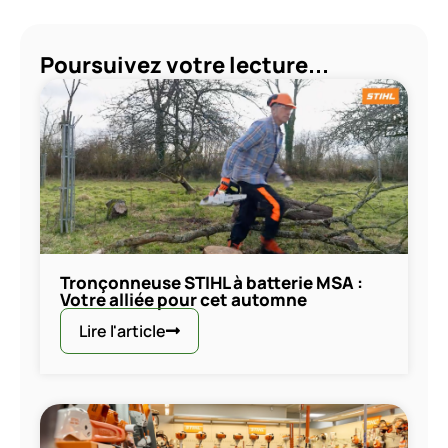
Poursuivez votre lecture...
Tronçonneuse STIHL à batterie MSA :
Votre alliée pour cet automne
Lire l'article