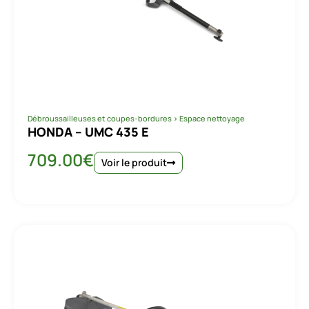
Débroussailleuses et coupes-bordures
>
Espace nettoyage
HONDA – UMC 435 E
709.00
€
Voir le produit