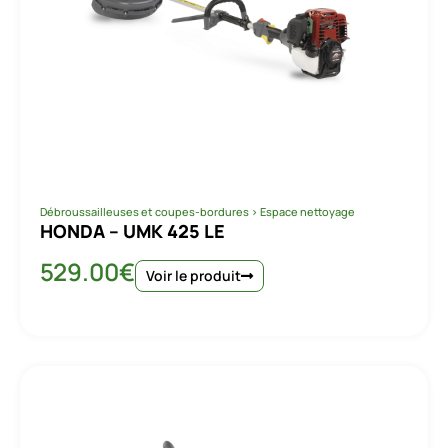
Débroussailleuses et coupes-bordures
>
Espace nettoyage
HONDA – UMK 425 LE
529.00
€
Voir le produit