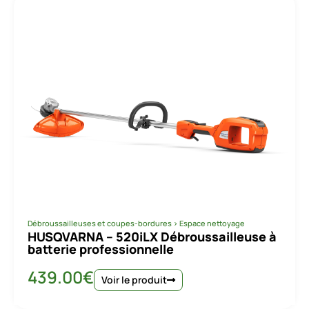
Débroussailleuses et coupes-bordures
>
Espace nettoyage
HUSQVARNA – 520iLX Débroussailleuse à
batterie professionnelle
439.00
€
Voir le produit