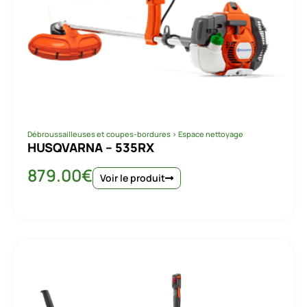
Débroussailleuses et coupes-bordures
>
Espace nettoyage
HUSQVARNA – 535RX
879.00
€
Voir le produit