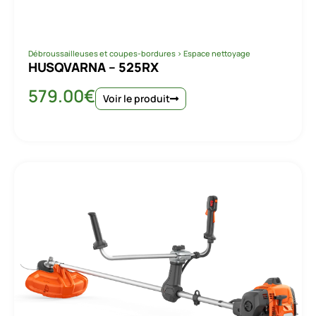
Débroussailleuses et coupes-bordures
>
Espace nettoyage
HUSQVARNA – 525RX
579.00
€
Voir le produit