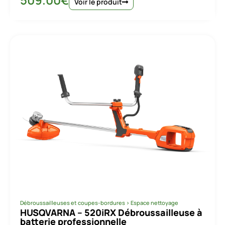
Voir le produit
Débroussailleuses et coupes-bordures
>
Espace nettoyage
HUSQVARNA – 520iRX Débroussailleuse à
batterie professionnelle