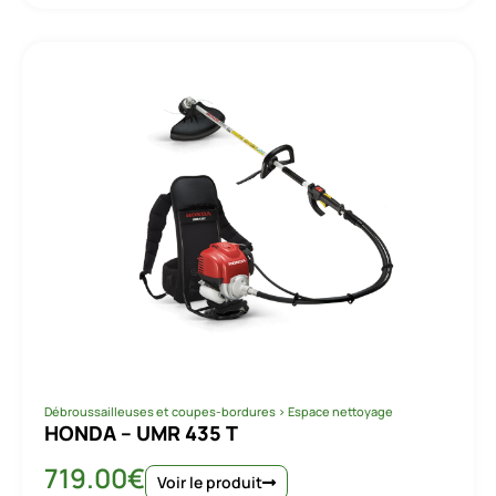
Débroussailleuses et coupes-bordures
>
Espace nettoyage
HONDA – UMR 435 T
719.00
€
Voir le produit