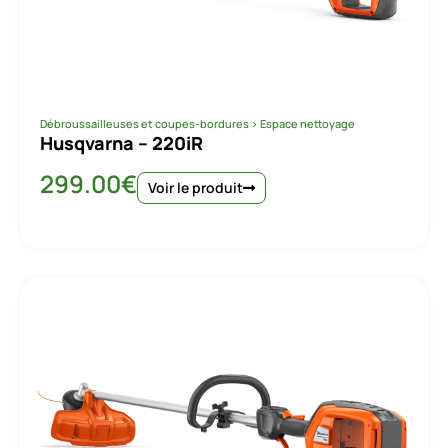
Débroussailleuses et coupes-bordures
>
Espace nettoyage
Husqvarna – 220iR
299.00
€
Voir le produit