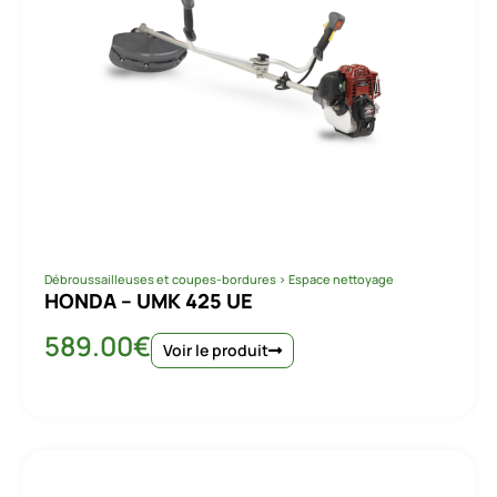
Débroussailleuses et coupes-bordures
>
Espace nettoyage
HONDA – UMK 425 UE
589.00
€
Voir le produit