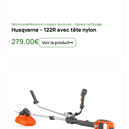
Débroussailleuses et coupes-bordures
>
Espace nettoyage
Husqvarna – 122R avec tête nylon
279.00
€
Voir le produit