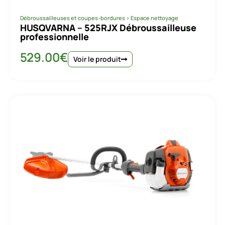
Débroussailleuses et coupes-bordures
>
Espace nettoyage
HUSQVARNA – 525RJX Débroussailleuse
professionnelle
529.00
€
Voir le produit