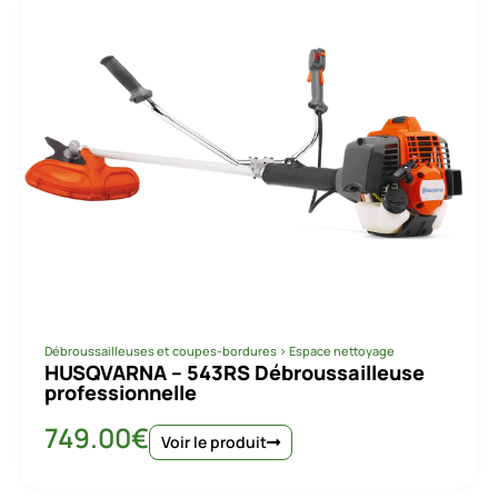
Débroussailleuses et coupes-bordures
>
Espace nettoyage
HUSQVARNA – 543RS Débroussailleuse
professionnelle
749.00
€
Voir le produit