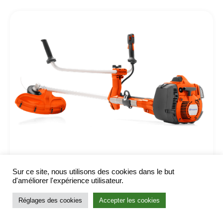
Sur ce site, nous utilisons des cookies dans le but
Débroussailleuses et coupes-bordures
>
Espace nettoyage
d'améliorer l'expérience utilisateur.
HUSQVARNA – 545RX
Réglages des cookies
Accepter les cookies
999.00
€
Voir le produit