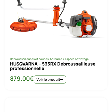
Débroussailleuses et coupes-bordures
>
Espace nettoyage
HUSQVARNA – 535RX Débroussailleuse
professionnelle
879.00
€
Voir le produit