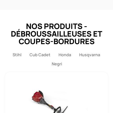
NOS PRODUITS -
DÉBROUSSAILLEUSES ET
COUPES-BORDURES
Stihl
Cub Cadet
Honda
Husqvarna
Negri