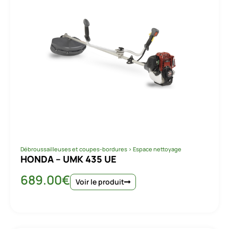
Débroussailleuses et coupes-bordures
>
Espace nettoyage
HONDA – UMK 435 UE
689.00
€
Voir le produit