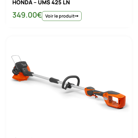
HONDA – UMS 425 LN
349.00
€
Voir le produit