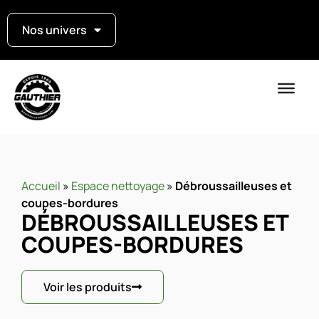
Nos univers
Accueil
»
Espace nettoyage
»
Débroussailleuses et
coupes-bordures
DÉBROUSSAILLEUSES ET
COUPES-BORDURES
Voir les produits