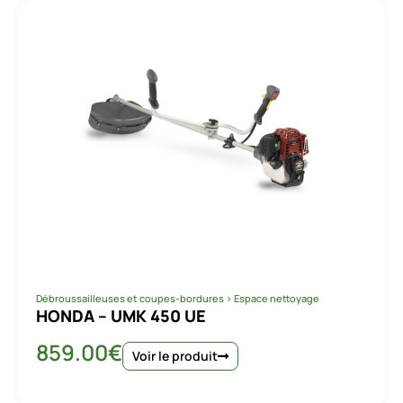
Débroussailleuses et coupes-bordures
>
Espace nettoyage
HONDA – UMK 450 UE
859.00
€
Voir le produit