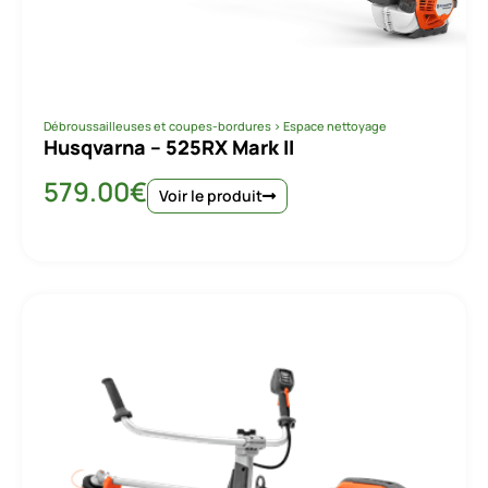
Débroussailleuses et coupes-bordures
>
Espace nettoyage
Husqvarna – 525RX Mark II
579.00
€
Voir le produit