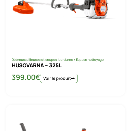
Débroussailleuses et coupes-bordures
>
Espace nettoyage
HUSQVARNA – 325L
399.00
€
Voir le produit