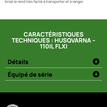
brisé le rend très facile à transporter et à ranger.
CARACTÉRISTIQUES
TECHNIQUES : HUSQVARNA –
110IL FLXI
Détails
Équipé de série