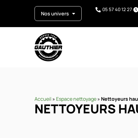
05 57 40 12 27
Nos univers
Accueil
»
Espace nettoyage
»
Nettoyeurs hau
NETTOYEURS HA