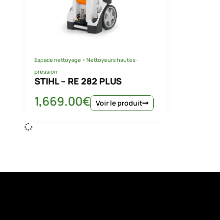
Espace nettoyage
>
Nettoyeurs hautes-
pression
STIHL – RE 282 PLUS
1,669.00
€
Voir le produit