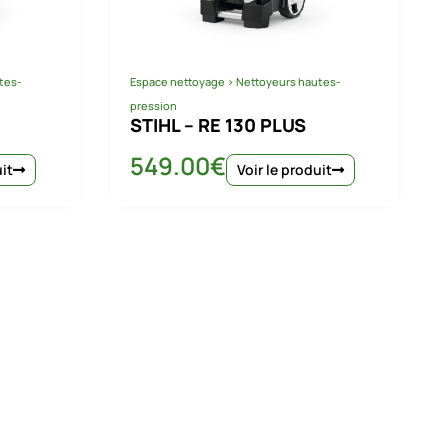
tes-
Espace nettoyage
>
Nettoyeurs hautes-
pression
STIHL – RE 130 PLUS
549.00
€
uit
Voir le produit