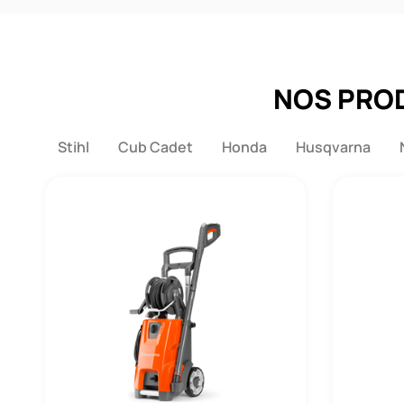
NOS PROD
Stihl
Cub Cadet
Honda
Husqvarna