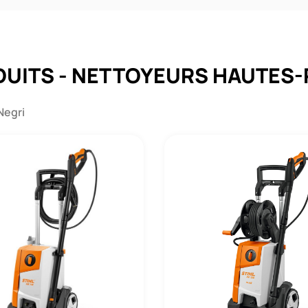
UITS - NETTOYEURS HAUTES
Negri