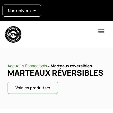
Nos univers
Accueil
»
Espace bois
»
Marteaux réversibles
MARTEAUX RÉVERSIBLES
Voir les produits