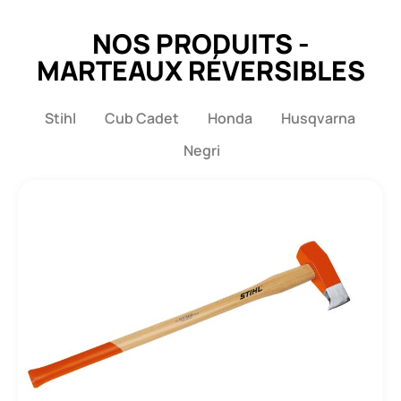
NOS PRODUITS -
MARTEAUX RÉVERSIBLES
Stihl
Cub Cadet
Honda
Husqvarna
Negri