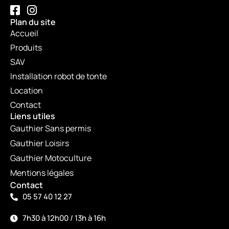
Plan du site
Accueil
Produits
SAV
Installation robot de tonte
Location
Contact
Liens utiles
Gauthier Sans permis
Gauthier Loisirs
Gauthier Motoculture
Mentions légales
Contact
05 57 40 12 27
7h30 à 12h00 / 13h à 16h