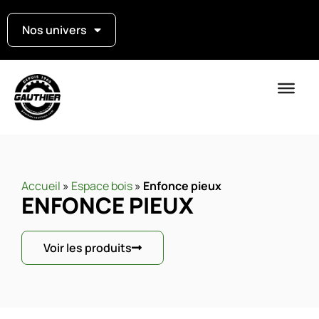
Nos univers
Accueil
»
Espace bois
»
Enfonce pieux
ENFONCE PIEUX
Voir les produits