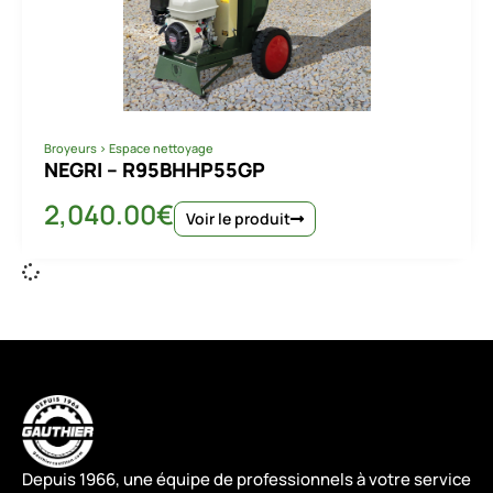
Broyeurs
>
Espace nettoyage
NEGRI – R95BHHP55GP
2,040.00
€
Voir le produit
Depuis 1966, une équipe de professionnels à votre service