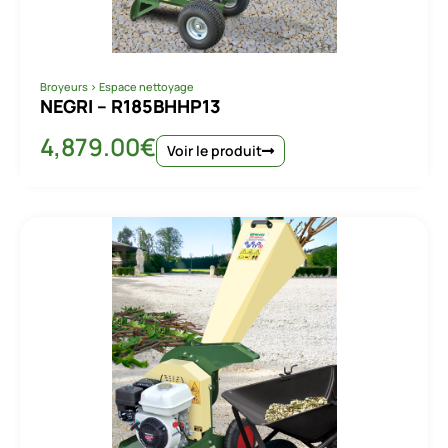
Broyeurs
>
Espace nettoyage
NEGRI – R185BHHP13
4,879.00
€
Voir le produit