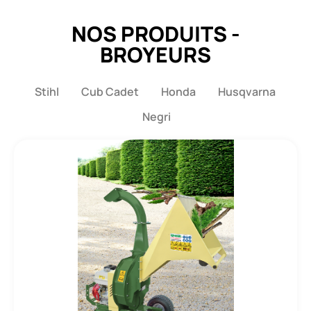
NOS PRODUITS -
BROYEURS
Stihl
Cub Cadet
Honda
Husqvarna
Negri