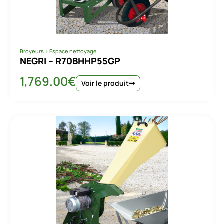
Broyeurs
>
Espace nettoyage
NEGRI – R70BHHP55GP
1,769.00
€
Voir le produit