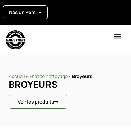
Nos univers
Accueil
»
Espace nettoyage
»
Broyeurs
BROYEURS
Voir les produits