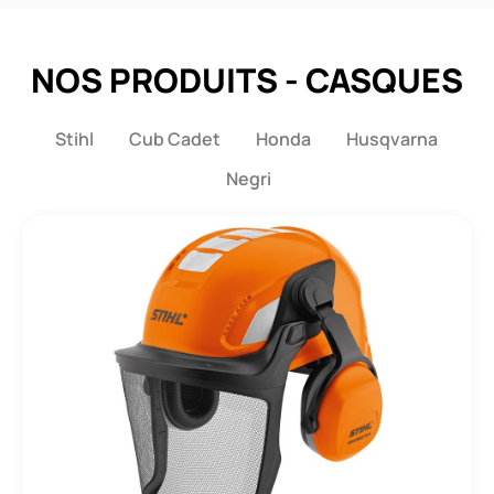
NOS PRODUITS - CASQUES
Stihl
Cub Cadet
Honda
Husqvarna
Negri