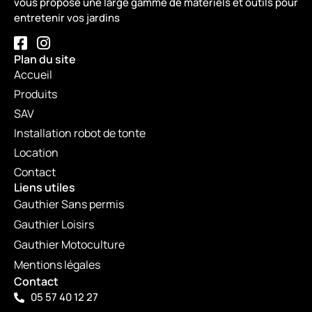
vous propose une large gamme de matériels et outils pour
entretenir vos jardins
Plan du site
Accueil
Produits
SAV
Installation robot de tonte
Location
Contact
Liens utiles
Gauthier Sans permis
Gauthier Loisirs
Gauthier Motoculture
Mentions légales
Contact
05 57 40 12 27