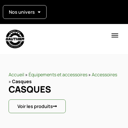
Nos univers
Accueil
»
Équipements et accessoires
»
Accessoires
»
Casques
CASQUES
Voir les produits