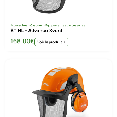
Accessoires
>
Casques
>
Équipements et accessoires
STIHL – Advance Xvent
168.00
€
Voir le produit