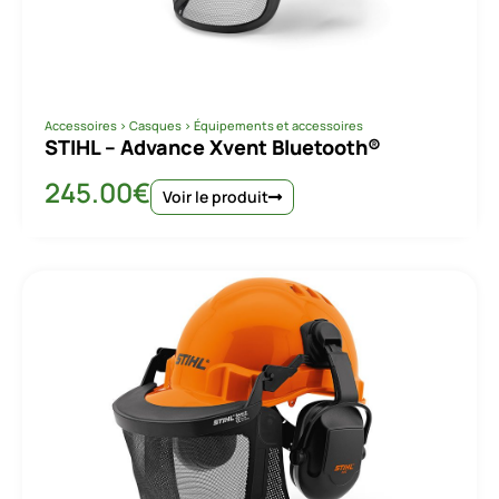
Accessoires
>
Casques
>
Équipements et accessoires
STIHL – Advance Xvent Bluetooth®
245.00
€
Voir le produit