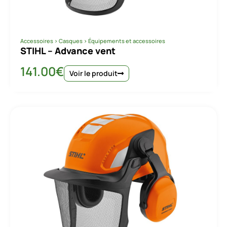
Accessoires
>
Casques
>
Équipements et accessoires
STIHL – Advance vent
141.00
€
Voir le produit