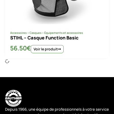
Accessoires
>
Casques
>
Équipements et accessoires
STIHL – Casque Function Basic
56.50
€
Voir le produit
Depuis 1966, une équipe de professionnels à votre service