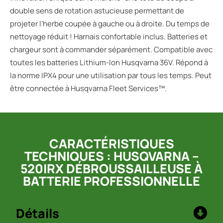
double sens de rotation astucieuse permettant de
projeter l’herbe coupée à gauche ou à droite. Du temps de
nettoyage réduit ! Harnais confortable inclus. Batteries et
chargeur sont à commander séparément. Compatible avec
toutes les batteries Lithium-Ion Husqvarna 36V. Répond à
la norme IPX4 pour une utilisation par tous les temps. Peut
être connectée à Husqvarna Fleet Services™.
CARACTÉRISTIQUES
TECHNIQUES : HUSQVARNA –
520IRX DÉBROUSSAILLEUSE À
BATTERIE PROFESSIONNELLE
Détails