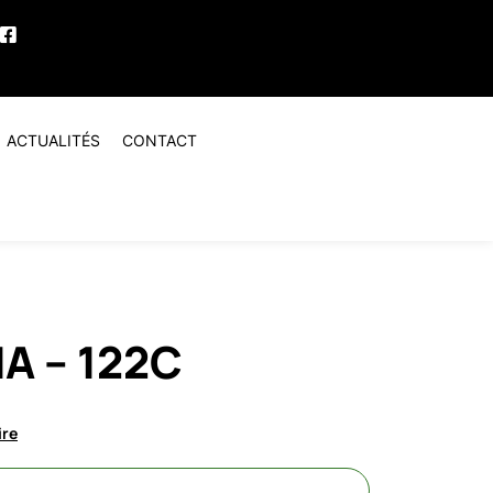
ACTUALITÉS
CONTACT
 – 122C
ire