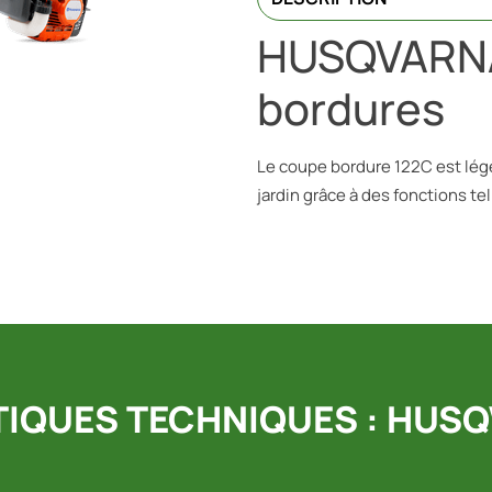
HUSQVARNA
bordures
Le coupe bordure 122C est léger
jardin grâce à des fonctions tel
IQUES TECHNIQUES : HUSQ