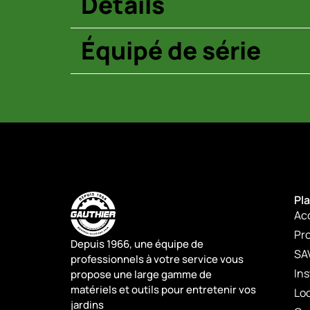
Détails
Équipé de série
Pla
Ac
Pro
Depuis 1966, une équipe de
SA
professionnels à votre service vous
Ins
propose une large gamme de
matériels et outils pour entretenir vos
Lo
jardins