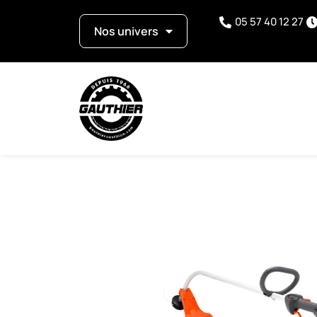
05 57 40 12 27
Nos univers