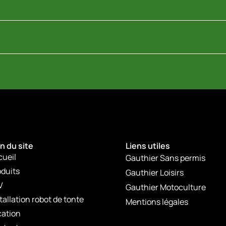
n du site
Liens utiles
cueil
Gauthier Sans permis
duits
Gauthier Loisirs
V
Gauthier Motoculture
tallation robot de tonte
Mentions légales
cation