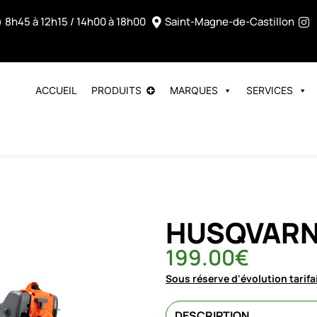
8h45 à 12h15 / 14h00 à 18h00
Saint-Magne-de-Castillon
ACCUEIL
PRODUITS
MARQUES
SERVICES
HUSQVARNA
199.00
€
Sous réserve d'évolution tarifa
DESCRIPTION