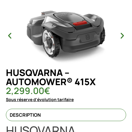
HUSQVARNA –
AUTOMOWER® 415X
2,299.00
€
Sous réserve d'évolution tarifaire
DESCRIPTION
HUSQVARNA