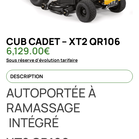
CUB CADET – XT2 QR106
6,129.00
€
Sous réserve d'évolution tarifaire
DESCRIPTION
AUTOPORTÉE À
RAMASSAGE
INTÉGRÉ