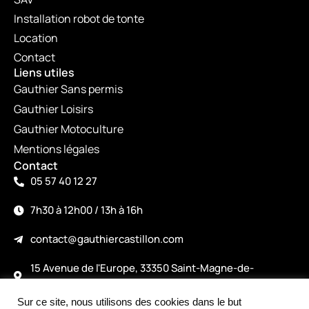
Installation robot de tonte
Location
Contact
Liens utiles
Gauthier Sans permis
Gauthier Loisirs
Gauthier Motoculture
Mentions légales
Contact
05 57 40 12 27
7h30 à 12h00 / 13h à 16h
contact@gauthiercastillon.com
15 Avenue de l'Europe, 33350 Saint-Magne-de-
Castillon
Sur ce site, nous utilisons des cookies dans le but