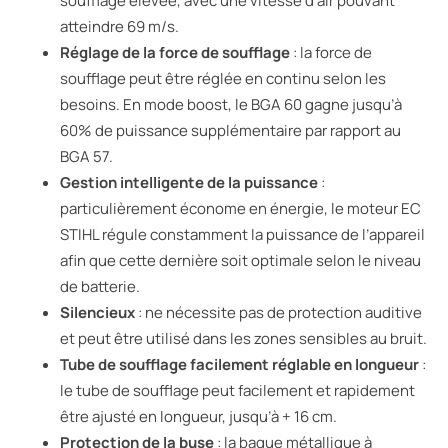
soufflage élevée, avec une vitesse d’air pouvant
atteindre 69 m/s.
Réglage de la force de soufflage
: la force de
soufflage peut être réglée en continu selon les
besoins. En mode boost, le BGA 60 gagne jusqu’à
60% de puissance supplémentaire par rapport au
BGA 57.
Gestion intelligente de la puissance
:
particulièrement économe en énergie, le moteur EC
STIHL régule constamment la puissance de l’appareil
afin que cette dernière soit optimale selon le niveau
de batterie.
Silencieux
: ne nécessite pas de protection auditive
et peut être utilisé dans les zones sensibles au bruit.
Tube de soufflage facilement réglable en longueur
:
le tube de soufflage peut facilement et rapidement
être ajusté en longueur, jusqu’à + 16 cm.
Protection de la buse
: la bague métallique à