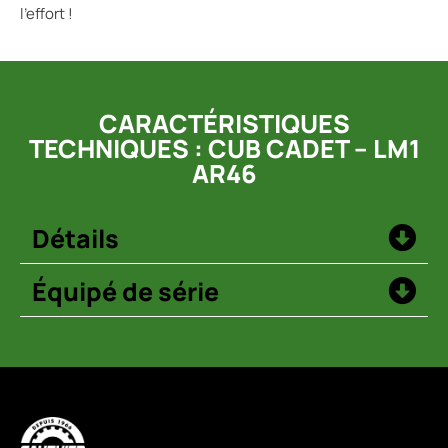
l’effort !
CARACTÉRISTIQUES
TECHNIQUES : CUB CADET – LM1
AR46
Détails
Équipé de série