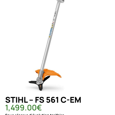
STIHL – FS 561 C-EM
1,499.00
€