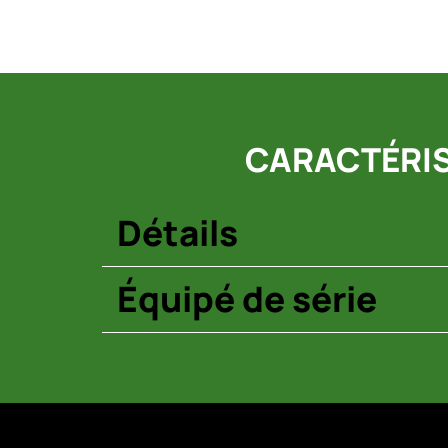
CARACTÉRIS
Détails
Équipé de série