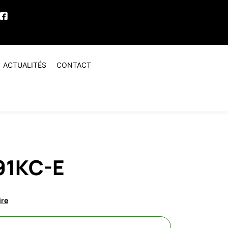
ACTUALITÉS
CONTACT
91KC-E
ire