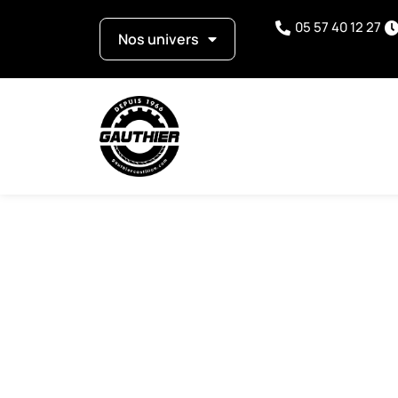
05 57 40 12 27
Nos univers