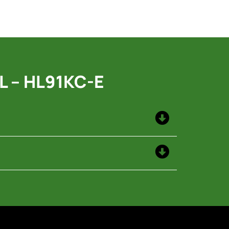
 – HL91KC-E