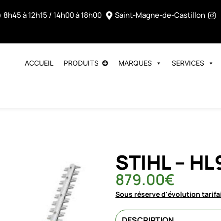
8h45 à 12h15 / 14h00 à 18h00
Saint-Magne-de-Castillon
ACCUEIL
PRODUITS
MARQUES
SERVICES
STIHL – HL
879.00
€
Sous réserve d'évolution tarifa
DESCRIPTION