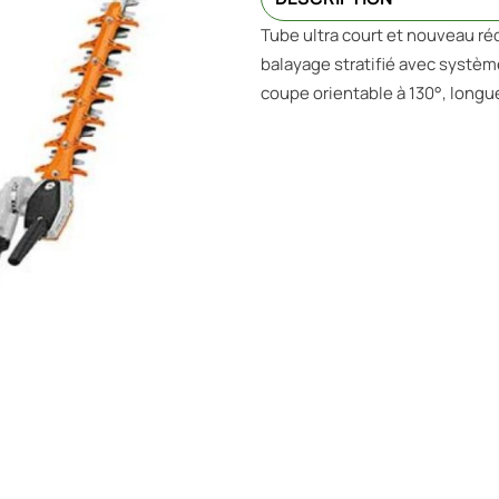
Tube ultra court et nouveau r
balayage stratifié avec système
coupe orientable à 130°, longu