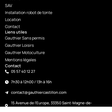
SAV
Installation robot de tonte
Location
Contact
Liens utiles
Gauthier Sans permis
Gauthier Loisirs
Gauthier Motoculture
Mentions légales
Contact
05 57 40 12 27
7h30 à 12h00 / 13h à 16h
contact@gauthiercastillon.com
15 Avenue de l'Europe, 33350 Saint-Magne-de-
Castillon