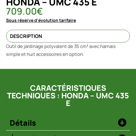
HONDA – UMC 435 E
709.00
€
Sous réserve d'évolution tarifaire
DESCRIPTION
Outil de jardinage polyvalent de 35 cm³ avec harnais
simple et huit accessoires en option.
CARACTÉRISTIQUES
TECHNIQUES : HONDA – UMC 435
E
Détails