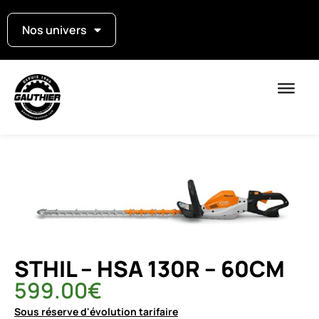
Nos univers
STHIL – HSA 130R – 60CM
599.00
€
Sous réserve d'évolution tarifaire