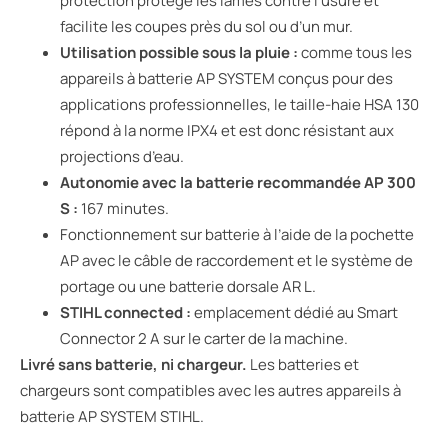
protection protège les lames contre l’usure et
facilite les coupes près du sol ou d’un mur.
Utilisation possible sous la pluie :
comme tous les
appareils à batterie AP SYSTEM conçus pour des
applications professionnelles, le taille-haie HSA 130
répond à la norme IPX4 et est donc résistant aux
projections d’eau.
Autonomie avec la batterie recommandée AP 300
S :
167 minutes.
Fonctionnement sur batterie à l’aide de la pochette
AP avec le câble de raccordement et le système de
portage ou une batterie dorsale AR L.
STIHL connected :
emplacement dédié au Smart
Connector 2 A sur le carter de la machine.
Livré sans batterie, ni chargeur.
Les batteries et
chargeurs sont compatibles avec les autres appareils à
batterie AP SYSTEM STIHL.