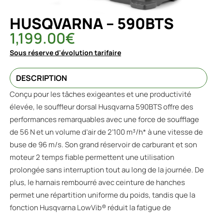
HUSQVARNA – 590BTS
1,199.00
€
Sous réserve d'évolution tarifaire
DESCRIPTION
Conçu pour les tâches exigeantes et une productivité
élevée, le souffleur dorsal Husqvarna 590BTS offre des
performances remarquables avec une force de soufflage
de 56 N et un volume d’air de 2’100 m³/h* à une vitesse de
buse de 96 m/s. Son grand réservoir de carburant et son
moteur 2 temps fiable permettent une utilisation
prolongée sans interruption tout au long de la journée. De
plus, le harnais rembourré avec ceinture de hanches
permet une répartition uniforme du poids, tandis que la
fonction Husqvarna LowVib® réduit la fatigue de