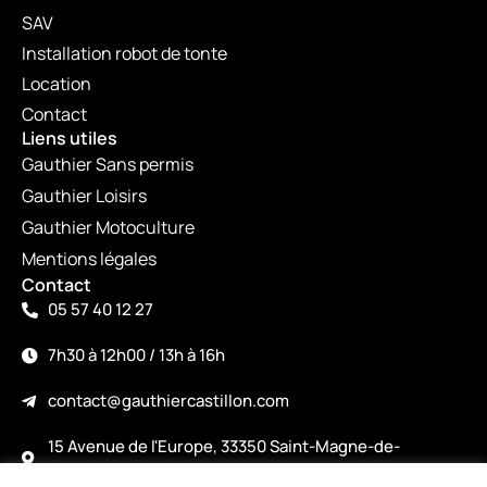
SAV
Installation robot de tonte
Location
Contact
Liens utiles
Gauthier Sans permis
Gauthier Loisirs
Gauthier Motoculture
Mentions légales
Contact
05 57 40 12 27
7h30 à 12h00 / 13h à 16h
contact@gauthiercastillon.com
15 Avenue de l'Europe, 33350 Saint-Magne-de-
Castillon