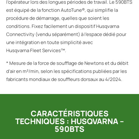
l’opérateur lors des longues périodes de travail. Le 590BTS
est équipé de la fonction AutoTune®, qui simplifie la
procédure de démarrage, quelles que soient les
conditions. Fixez facilement un dispositif Husqvarna
Connectivity (vendu séparément) à l’espace dédié pour
une intégration en toute simplicité avec
Husqvarna Fleet Services™.
* Mesure de la force de soufflage de Newtons et du débit
d’air en m³/min, selon les spécifications publiées par les
fabricants mondiaux de souffleurs dorsaux au 4/2024.
CARACTÉRISTIQUES
TECHNIQUES : HUSQVARNA –
590BTS