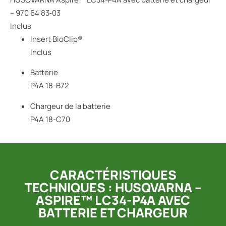
– 970 64 83‑03
Inclus
Insert BioClip®
Inclus
Batterie
P4A 18-B72
Chargeur de la batterie
P4A 18-C70
CARACTÉRISTIQUES
TECHNIQUES : HUSQVARNA –
ASPIRE™ LC34-P4A AVEC
BATTERIE ET CHARGEUR