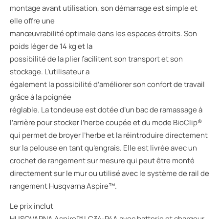
montage avant utilisation, son démarrage est simple et
elle offre une
manœuvrabilité optimale dans les espaces étroits. Son
poids léger de 14 kg et la
possibilité de la plier facilitent son transport et son
stockage. L’utilisateur a
également la possibilité d’améliorer son confort de travail
grâce à la poignée
réglable. La tondeuse est dotée d’un bac de ramassage à
l’arrière pour stocker l’herbe coupée et du mode BioClip®
qui permet de broyer l’herbe et la réintroduire directement
sur la pelouse en tant qu’engrais. Elle est livrée avec un
crochet de rangement sur mesure qui peut être monté
directement sur le mur ou utilisé avec le système de rail de
rangement Husqvarna Aspire™.
Le prix inclut
HUSQVARNA Aspire™ LC34-P4A avec batterie et chargeur