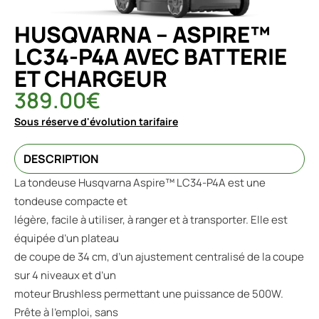
HUSQVARNA – ASPIRE™
LC34-P4A AVEC BATTERIE
ET CHARGEUR
389.00
€
Sous réserve d'évolution tarifaire
DESCRIPTION
La tondeuse Husqvarna Aspire™ LC34-P4A est une
tondeuse compacte et
légère, facile à utiliser, à ranger et à transporter. Elle est
équipée d’un plateau
de coupe de 34 cm, d’un ajustement centralisé de la coupe
sur 4 niveaux et d’un
moteur Brushless permettant une puissance de 500W.
Prête à l’emploi, sans