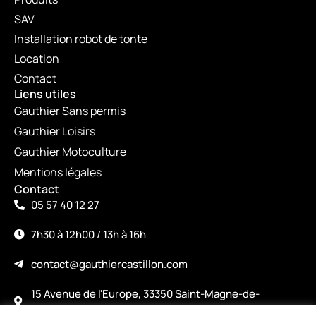
SAV
Installation robot de tonte
Location
Contact
Liens utiles
Gauthier Sans permis
Gauthier Loisirs
Gauthier Motoculture
Mentions légales
Contact
05 57 40 12 27
7h30 à 12h00 / 13h à 16h
contact@gauthiercastillon.com
15 Avenue de l'Europe, 33350 Saint-Magne-de-
Castillon