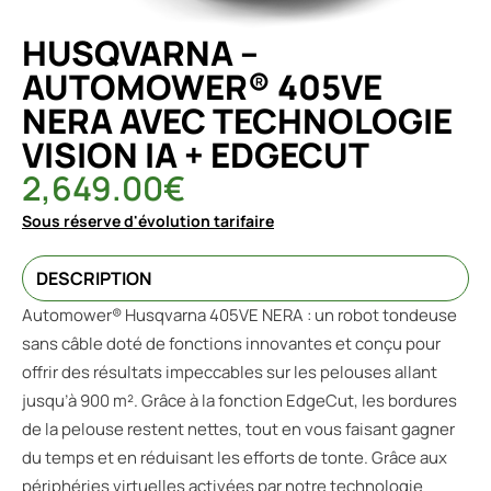
HUSQVARNA –
AUTOMOWER® 405VE
NERA AVEC TECHNOLOGIE
VISION IA + EDGECUT
2,649.00
€
Sous réserve d'évolution tarifaire
DESCRIPTION
Automower® Husqvarna 405VE NERA : un robot tondeuse
sans câble doté de fonctions innovantes et conçu pour
offrir des résultats impeccables sur les pelouses allant
jusqu’à 900 m². Grâce à la fonction EdgeCut, les bordures
de la pelouse restent nettes, tout en vous faisant gagner
du temps et en réduisant les efforts de tonte. Grâce aux
périphéries virtuelles activées par notre technologie