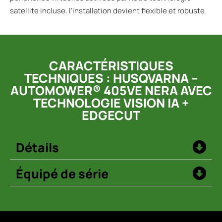
satellite incluse, l’installation devient flexible et robuste.
CARACTÉRISTIQUES
TECHNIQUES : HUSQVARNA –
AUTOMOWER® 405VE NERA AVEC
TECHNOLOGIE VISION IA +
EDGECUT
Détails
Équipé de série