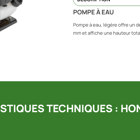
POMPE À EAU
Pompe à eau, légère offre un dé
mm et affiche une hauteur tot
STIQUES TECHNIQUES : HON