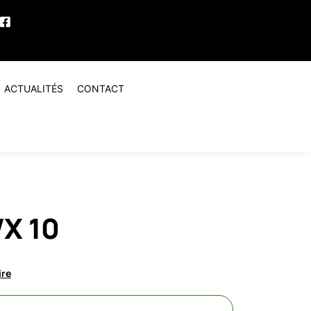
ACTUALITÉS
CONTACT
X 10
ire