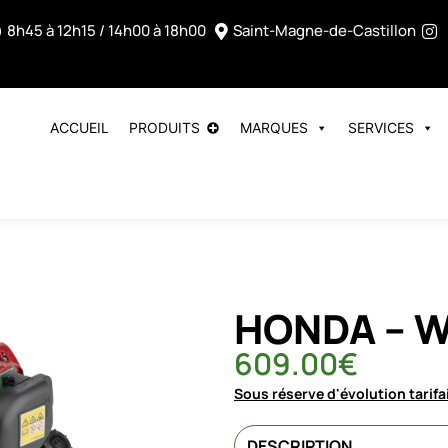
8h45 à 12h15 / 14h00 à 18h00
Saint-Magne-de-Castillon
ACCUEIL
PRODUITS
MARQUES
SERVICES
HONDA – W
609.00
€
Sous réserve d'évolution tarifa
DESCRIPTION