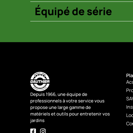
Équipé de série
Pla
Ac
Pro
Depuis 1966, une équipe de
SA
professionnels à votre service vous
Ins
propose une large gamme de
matériels et outils pour entretenir vos
Lo
jardins
Co