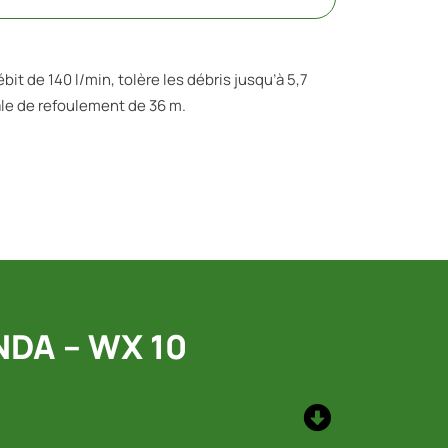
bit de 140 l/min, tolère les débris jusqu’à 5,7
ale de refoulement de 36 m.
DA – WX 10