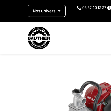
05 57 40 12 27
Nos univers