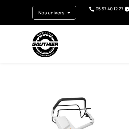
05 57 40 12 27
Nos univers