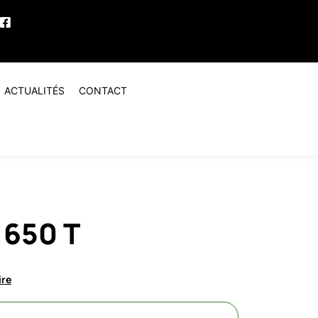
ACTUALITÉS
CONTACT
 650 T
ire