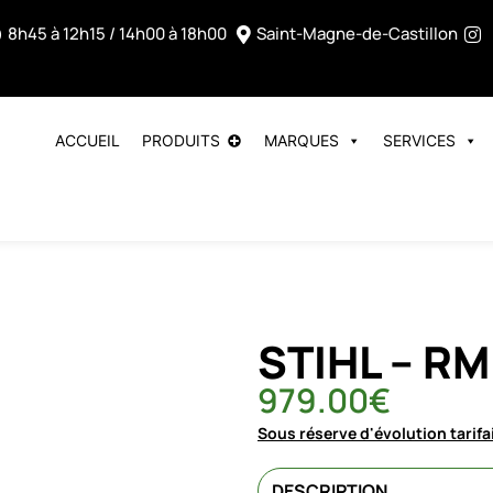
8h45 à 12h15 / 14h00 à 18h00
Saint-Magne-de-Castillon
ACCUEIL
PRODUITS
MARQUES
SERVICES
STIHL – RM
979.00
€
Sous réserve d'évolution tarifa
DESCRIPTION