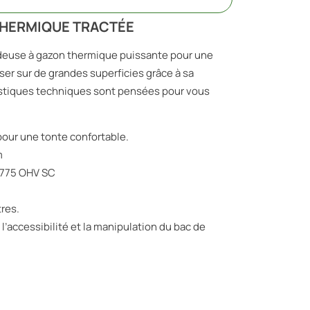
THERMIQUE TRACTÉE
deuse à gazon thermique puissante pour une
iser sur de grandes superficies grâce à sa
ristiques techniques sont pensées pour vous
pour une tonte confortable.
m
 775 OHV SC
tres.
e l’accessibilité et la manipulation du bac de