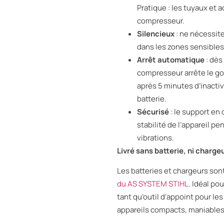
Pratique : les tuyaux et 
compresseur.
Silencieux
: ne nécessite
dans les zones sensibles 
Arrêt automatique
: dès
compresseur arrête le go
après 5 minutes d’inacti
batterie.
Sécurisé
: le support e
stabilité de l’appareil p
vibrations.
Livré sans batterie, ni charge
Les batteries et chargeurs son
du AS SYSTEM STIHL
. Idéal po
tant qu’outil d’appoint pour l
appareils compacts, maniables 