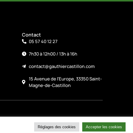
Contact
05 57 40 12 27
7h30 à 12h00 / 13h à 16h
contact@gauthiercastillon.com
15 Avenue de l'Europe, 33350 Saint-
Magne-de-Castillon
Réglages des cookies
Accepter les cookies