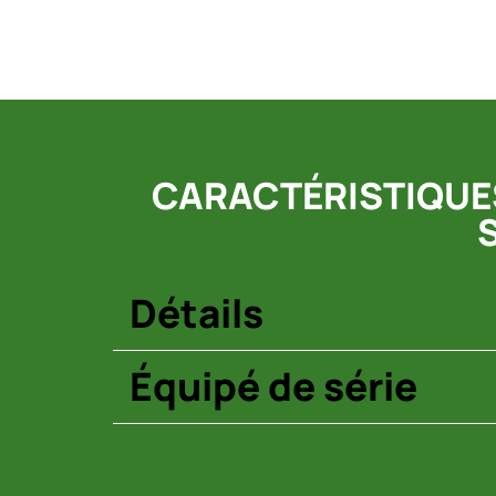
CARACTÉRISTIQUES
Détails
Équipé de série