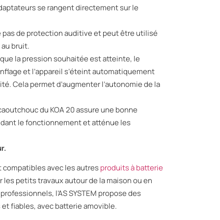
adaptateurs se rangent directement sur le
 pas de protection auditive et peut être utilisé
au bruit.
 que la pression souhaitée est atteinte, le
nflage et l’appareil s’éteint automatiquement
vité. Cela permet d’augmenter l’autonomie de la
n caoutchouc du KOA 20 assure une bonne
endant le fonctionnement et atténue les
ur.
t compatibles avec les autres
produits
à batterie
ur les petits travaux autour de la maison ou en
es professionnels, l’AS SYSTEM propose des
et fiables, avec batterie amovible.