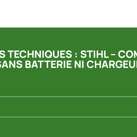
 TECHNIQUES : STIHL – C
SANS BATTERIE NI CHARGEU