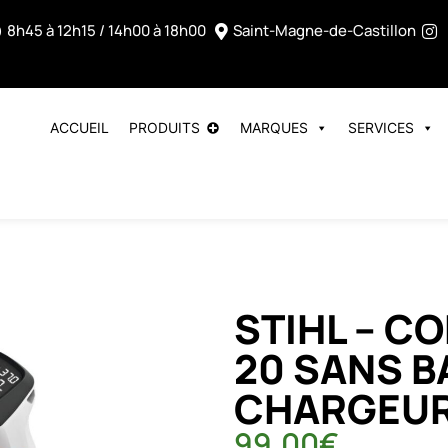
8h45 à 12h15 / 14h00 à 18h00
Saint-Magne-de-Castillon
ACCUEIL
PRODUITS
MARQUES
SERVICES
STIHL – C
20 SANS B
CHARGEU
99.00
€