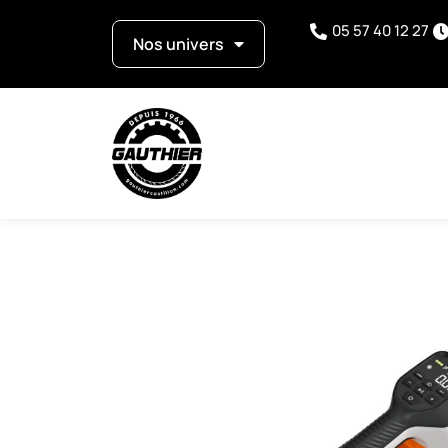
05 57 40 12 27
Nos univers