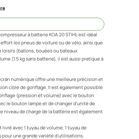
ire
e compresseur à batterie KOA 20 STIHL est idéal
effort les pneus de voiture ou de vélo, ainsi que
 loisirs (ballons, bouées ou bateaux
me (1.5 kg sans batterie), il est aussi pratique à
’écran numérique offre une meilleure précision et
sion cible de gonflage. Il est également possible
nflage (pression et volume) avec le bouton
vec le bouton lampe et de changer d’unité de
e niveau de charge de la batterie est également
t livré avec 1 tuyau de volume, 1 tuyau de
 pour une grande variété d’utilisations.