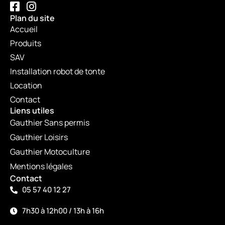
Plan du site
Accueil
Produits
SAV
Installation robot de tonte
Location
Contact
Liens utiles
Gauthier Sans permis
Gauthier Loisirs
Gauthier Motoculture
Mentions légales
Contact
05 57 40 12 27
7h30 à 12h00 / 13h à 16h