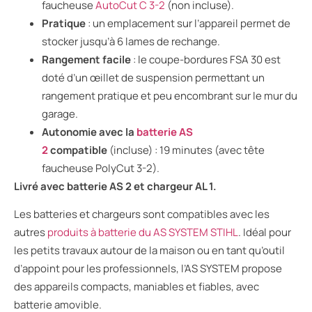
faucheuse
AutoCut C 3-2
(non incluse).
Pratique
: un emplacement sur l’appareil permet de
stocker jusqu’à 6 lames de rechange.
Rangement facile
: le coupe-bordures FSA 30 est
doté d’un œillet de suspension permettant un
rangement pratique et peu encombrant sur le mur du
garage.
Autonomie avec la
batterie AS
2
compatible
(incluse) : 19 minutes (avec tête
faucheuse PolyCut 3-2).
Livré avec batterie AS 2 et chargeur AL 1.
Les batteries et chargeurs sont compatibles avec les
autres
produits
à batterie du AS SYSTEM STIHL
. Idéal pour
les petits travaux autour de la maison ou en tant qu’outil
d’appoint pour les professionnels, l’AS SYSTEM propose
des appareils compacts, maniables et fiables, avec
batterie amovible.