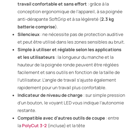
travail confortable et sans effort
: grâce à la
conception ergonomique de l’appareil, à sa poignée
anti-dérapante SoftGrip et à sa légèreté (
2.3 kg
batterie comprise
).
Silencieux
: ne nécessite pas de protection auditive
et peut être utilisé dans les zones sensibles au bruit.
Simple à utiliser et réglable selon les applications
et les utilisateurs
: la longueur du manche et la
hauteur de la poignée ronde peuvent être réglées
facilement et sans outils en fonction de la taille de
l’utilisateur. L’angle de travail s’ajuste également
rapidement pour un travail plus confortable.
Indicateur de niveau de charge
: sur simple pression
d’un bouton, le voyant LED vous indique l’autonomie
restante.
Compatible avec d’autres outils de coupe
: entre
la
PolyCut 3-2
(incluse) et la tête