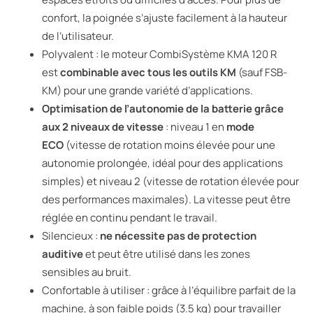
confort, la poignée s’ajuste facilement à la hauteur
de l’utilisateur.
Polyvalent : le moteur CombiSystème KMA 120 R
est
combinable avec tous les outils KM
(sauf FSB-
KM) pour une grande variété d’applications.
Optimisation de l’autonomie de la batterie grâce
aux 2 niveaux de vitesse
: niveau 1 en
mode
ECO
(vitesse de rotation moins élevée pour une
autonomie prolongée, idéal pour des applications
simples) et niveau 2 (vitesse de rotation élevée pour
des performances maximales). La vitesse peut être
réglée en continu pendant le travail.
Silencieux :
ne nécessite pas de protection
auditive
et peut être utilisé dans les zones
sensibles au bruit.
Confortable à utiliser : grâce à l’équilibre parfait de la
machine, à son faible poids (3.5 kg) pour travailler