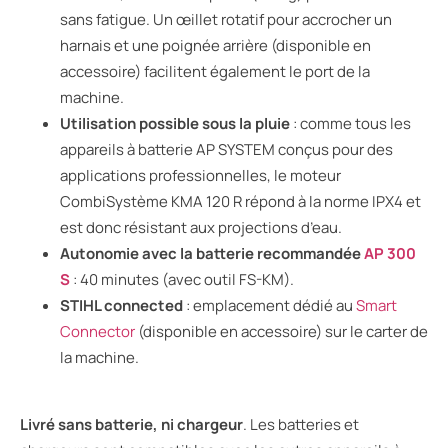
sans fatigue. Un œillet rotatif pour accrocher un
harnais et une poignée arrière (disponible en
accessoire) facilitent également le port de la
machine.
Utilisation possible sous la pluie
: comme tous les
appareils à batterie AP SYSTEM conçus pour des
applications professionnelles, le moteur
CombiSystème KMA 120 R répond à la norme IPX4 et
est donc résistant aux projections d’eau.
Autonomie avec la batterie recommandée
AP 300
S
: 40 minutes (avec outil FS-KM).
STIHL connected
: emplacement dédié au
Smart
Connector
(disponible en accessoire) sur le carter de
la machine.
Livré sans batterie, ni chargeur
. Les batteries et