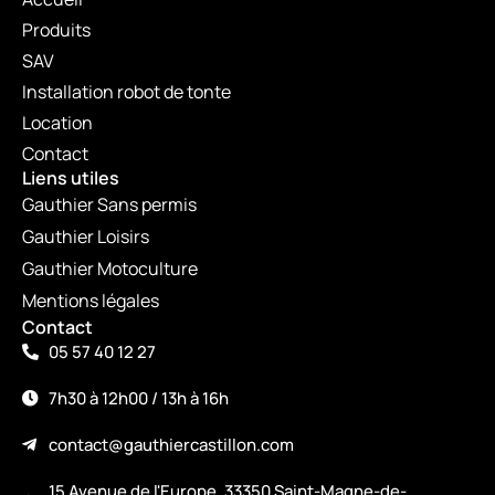
Produits
SAV
Installation robot de tonte
Location
Contact
Liens utiles
Gauthier Sans permis
Gauthier Loisirs
Gauthier Motoculture
Mentions légales
Contact
05 57 40 12 27
7h30 à 12h00 / 13h à 16h
contact@gauthiercastillon.com
15 Avenue de l'Europe, 33350 Saint-Magne-de-