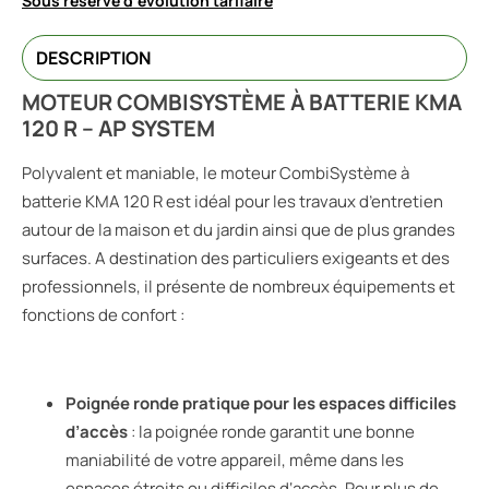
Sous réserve d'évolution tarifaire
DESCRIPTION
MOTEUR COMBISYSTÈME À BATTERIE KMA
120 R – AP SYSTEM
Polyvalent et maniable, le moteur CombiSystème à
batterie KMA 120 R est idéal pour les travaux d’entretien
autour de la maison et du jardin ainsi que de plus grandes
surfaces. A destination des particuliers exigeants et des
professionnels, il présente de nombreux équipements et
fonctions de confort :
Poignée ronde pratique pour les espaces difficiles
d’accès
: la poignée ronde garantit une bonne
maniabilité de votre appareil, même dans les
espaces étroits ou difficiles d‘accès. Pour plus de