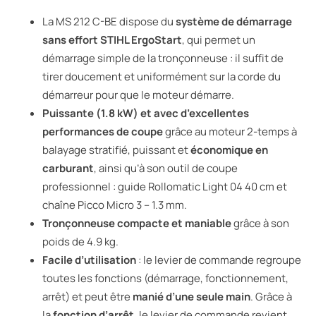
La MS 212 C-BE dispose du
système de démarrage
sans effort STIHL ErgoStart
, qui permet un
démarrage simple de la tronçonneuse : il suffit de
tirer doucement et uniformément sur la corde du
démarreur pour que le moteur démarre.
Puissante (1.8 kW) et avec d’excellentes
performances de coupe
grâce au moteur 2-temps à
balayage stratifié, puissant et
économique en
carburant
, ainsi qu’à son outil de coupe
professionnel : guide Rollomatic Light 04 40 cm et
chaîne Picco Micro 3 – 1.3 mm.
Tronçonneuse compacte et maniable
grâce à son
poids de 4.9 kg.
Facile d’utilisation
: le levier de commande regroupe
toutes les fonctions (démarrage, fonctionnement,
arrêt) et peut être
manié d’une seule main
. Grâce à
la
fonction d’arrêt
, le levier de commande revient