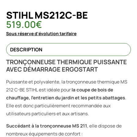
STIHL MS212C-BE
519.00
€
Sous réserve d'évolution tarifaire
DESCRIPTION
TRONÇONNEUSE THERMIQUE PUISSANTE
AVEC DÉMARRAGE ERGOSTART
Puissante et polyvalente, la tronçonneuse thermique MS
212 C-BE STIHL est idéale pour
la coupe de bois de
chauffage, l’entretien du jardin et les petits abattages
.
Elle est donc particulièrement recommandée aux
utilisateurs particuliers et aux artisans.
Succédant à la tronçonneuse MS 211
, elle dispose de
nombreux équipements de confort :