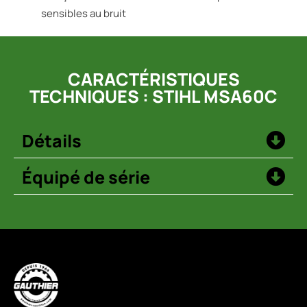
sensibles au bruit
CARACTÉRISTIQUES
TECHNIQUES : STIHL MSA60C
Détails
Équipé de série