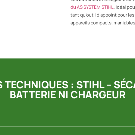
du AS SYSTEM STIHL
. Idéal po
tant qu’outil d’appoint pour l
appareils compacts, maniables 
TECHNIQUES : STIHL – SÉ
BATTERIE NI CHARGEUR