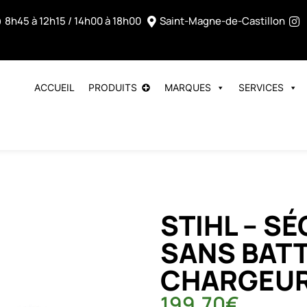
8h45 à 12h15 / 14h00 à 18h00
Saint-Magne-de-Castillon
ACCUEIL
PRODUITS
MARQUES
SERVICES
STIHL – S
SANS BATT
CHARGEU
199.70
€