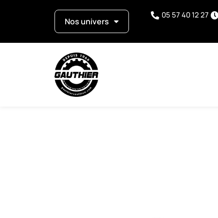
05 57 40 12 27
Nos univers