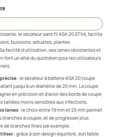
ire
issante, le sécateur sans fil ASA 20 STIHL facilite
rosiers, buissons, arbustes, plantes
 facilité d’utilisation, ses lames résistantes et
n font un allié du quotidien pour les utilisateurs
nnels.
 précise
: le sécateur à batterie ASA 20 coupe
allant jusqu’à un diamètre de 25 mm. La coupe
gner en précision et d’avoir des bords de coupe
es taillées moins sensibles aux infections.
des lames
: le choix entre 19 mm et 25 mm permet
des branches à couper, et de progresser plus
lle de branches fines par exemple.
tiliser
: grâce à son design équilibré, son faible