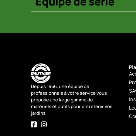
Équipé de série
Pla
Ac
Pro
Depuis 1966, une équipe de
SA
professionnels à votre service vous
Ins
propose une large gamme de
matériels et outils pour entretenir vos
Lo
jardins
Co