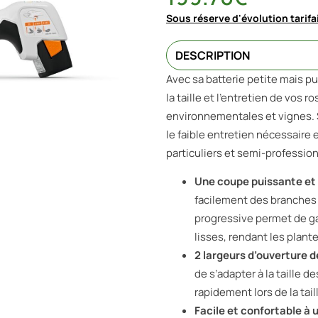
Sous réserve d'évolution tarifa
DESCRIPTION
Avec sa batterie petite mais pu
la taille et l’entretien de vos 
environnementales et vignes. Sa
le faible entretien nécessaire e
particuliers et semi-professio
Une coupe puissante et
facilement des branches 
progressive permet de ga
lisses, rendant les plant
2 largeurs d’ouverture 
de s’adapter à la taille 
rapidement lors de la tai
Facile et confortable à u