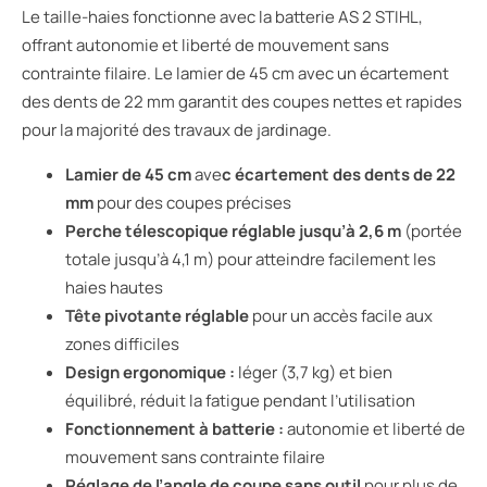
Le taille-haies fonctionne avec la batterie AS 2 STIHL,
offrant autonomie et liberté de mouvement sans
contrainte filaire. Le lamier de 45 cm avec un écartement
des dents de 22 mm garantit des coupes nettes et rapides
pour la majorité des travaux de jardinage.
Lamier de 45 cm
ave
c écartement des dents de 22
mm
pour des coupes précises
Perche télescopique réglable jusqu’à 2,6 m
(portée
totale jusqu’à 4,1 m) pour atteindre facilement les
haies hautes
Tête pivotante réglable
pour un accès facile aux
zones difficiles
Design ergonomique :
léger (3,7 kg) et bien
équilibré, réduit la fatigue pendant l’utilisation
Fonctionnement à batterie :
autonomie et liberté de
mouvement sans contrainte filaire
Réglage de l’angle de coupe sans outil
pour plus de