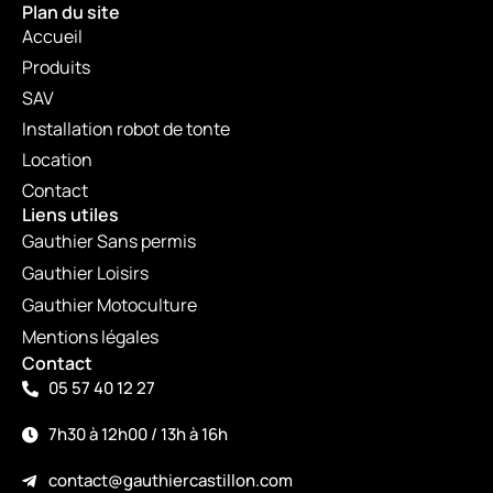
Plan du site
Accueil
Produits
SAV
Installation robot de tonte
Location
Contact
Liens utiles
Gauthier Sans permis
Gauthier Loisirs
Gauthier Motoculture
Mentions légales
Contact
05 57 40 12 27
7h30 à 12h00 / 13h à 16h
contact@gauthiercastillon.com