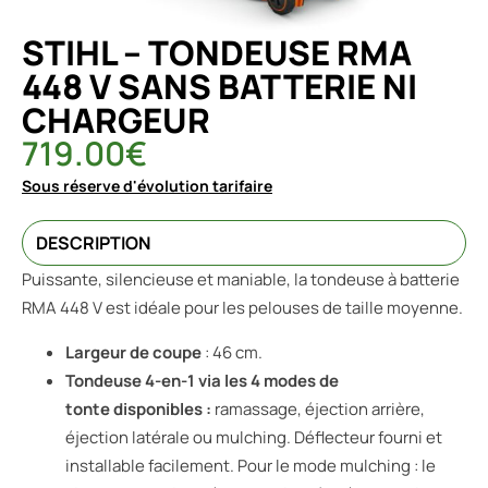
STIHL – TONDEUSE RMA
448 V SANS BATTERIE NI
CHARGEUR
719.00
€
Sous réserve d'évolution tarifaire
DESCRIPTION
Puissante, silencieuse et maniable, la tondeuse à batterie
RMA 448 V est idéale pour les pelouses de taille moyenne.
Largeur de coupe
: 46 cm.
Tondeuse 4-en-1 via les 4 modes de
tonte disponibles :
ramassage, éjection arrière,
éjection latérale ou mulching. Déflecteur fourni et
installable facilement. Pour le mode mulching : le