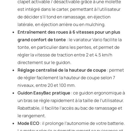
clapet activable / désactivable grâce à une molette
est intégré dans le carter, permettant à l’utilisateur
de décider s’il tond en ramassage, en éjection
latérale, en éjection arrière ou en mulching.
Entraînement des roues à 6 vitesses pour un plus
grand confort de tonte
: le variateur Vario facilite la
tonte, en particulier dans les pentes, et permet de
régler la vitesse de traction entre 2 et 4.5 km/h
directement sur le guidon.
Réglage centralisé de la hauteur de coupe
: permet
de régler facilement la hauteur de coupe selon 7
niveaux, entre 20 et 100 mm.
Guidon EasyBac pratique
: ce guidon ergonomique à
un bras se règle rapidement à la taille de l’utilisateur.
Rabattable, il facilite l’accès au bac de ramassage et
le rangement.
Mode ECO
: il prolonge l’autonomie de votre batterie.
Le moteur régule automatiquement sa puissance et