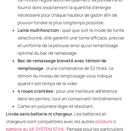
fournit donc exactement la quantité d’énergie
nécessaire pour chaque hauteur de gazon afin de
pouvoir tondre le plus longtemps possible.
Lame multifonction :
quel que soit le mode de tonte
sélectionné, elle garantit une tonte efficace, précise
et uniforme de la pelouse ainsi qu’un remplissage
optimal du bac de ramassage.
Bac de ramassage breveté avec témoin de
remplissage
: d’une contenance de 52 litres. Le
témoin du niveau de remplissage vous indique
quand il est temps de le vider.
4 roues crantées
: pour une meilleure adhérence
dans les pentes, tout en conservant l’entraînement.
Carter en polymère léger et résistant.
Livrée sans batterie ni chargeur.
Les batteries et
chargeurs sont compatibles avec les autres
produits
à
batterie du AK SYSTEM STIHL
. Pensée pour les particuliers